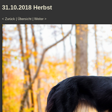
31.10.2018 Herbst
< Zurück
|
Übersicht
|
Weiter >