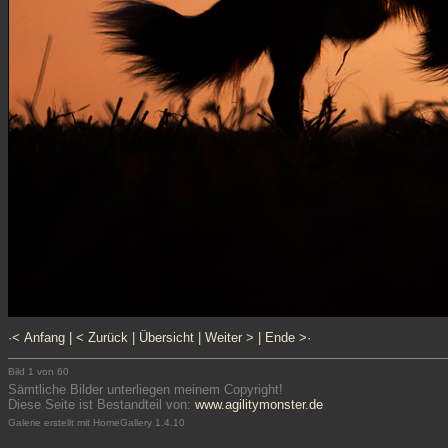
·< Anfang
|
< Zurück
|
Übersicht
|
Weiter >
|
Ende >·
Bild 1 von 60
Sämtliche Bilder unterliegen meinem Copyright!
Diese Seite ist Bestandteil von:
www.agilitymonster.de
Galerie erstellt mit HomeGallery 1.4.10