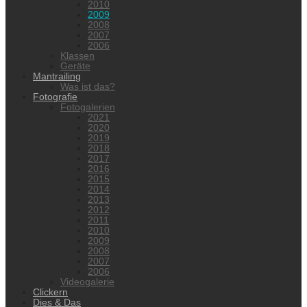
2010
2009
2008
2007
2006
Klassen
Geräte
Mantrailing
Was ist das?
Fotografie
Fotogalerien
2021
2020
2019
2018
2017
2016
2015
2014
2013
2012
2011
2010
2009
2008
2007
2006
Videogalerie
Clickern
Dies & Das