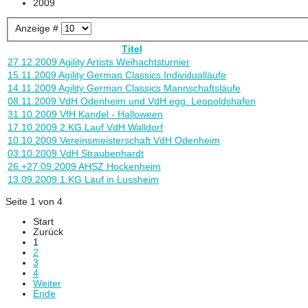
2009
Anzeige #
Titel
27.12.2009 Agility Artists Weihachtsturnier
15.11.2009 Agility German Classics Individualläufe
14.11.2009 Agility German Classics Mannschaftsläufe
08.11.2009 VdH Odenheim und VdH egg. Leopoldshafen
31.10.2009 VfH Kandel - Halloween
17.10.2009 2.KG Lauf VdH Walldorf
10.10.2009 Vereinsmeisterschaft VdH Odenheim
03.10.2009 VdH Straubenhardt
26.+27.09.2009 AHSZ Hockenheim
13.09.2009 1.KG Lauf in Lussheim
Seite 1 von 4
Start
Zurück
1
2
3
4
Weiter
Ende