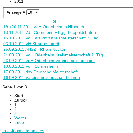
2011
Anzeige #
Titel
19.+20.11.2011 VdH Odenheim in Hilsbach
13.11.2011 Vdh Odenheim + Egg. Leopoldshafen
15.10.2011 VdH Walldorf Kreismeisterschaft 2. Tag
03.10.2011 VH Straubenhardt
25.09.2011 AHSZ - Rhein Neckar
24.09.2011 VdH Odenheim Kreismeisterschaft 1. Tag
23.09.2011 VdH Odenheim Vereinsmeisterschaft
18.09.2011 VdH Schriesheim
17.09.2011 dhv Deutsche Meisterschaft
16.09.2011 Vereinsmeisterschaft Leimen
Seite 1 von 3
Start
Zurück
1
2
3
Weiter
Ende
free Joomla templates