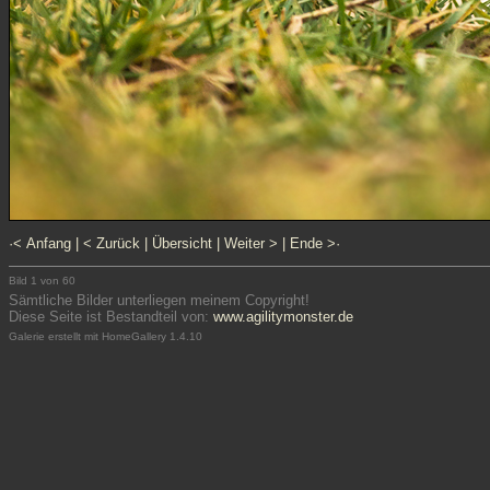
·< Anfang
|
< Zurück
|
Übersicht
|
Weiter >
|
Ende >·
Bild 1 von 60
Sämtliche Bilder unterliegen meinem Copyright!
Diese Seite ist Bestandteil von:
www.agilitymonster.de
Galerie erstellt mit HomeGallery 1.4.10