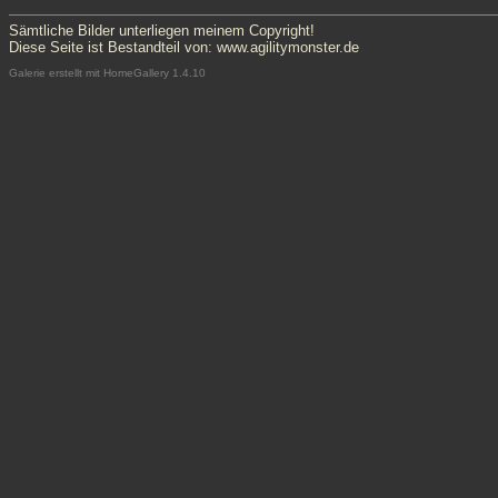
Sämtliche Bilder unterliegen meinem Copyright!
Diese Seite ist Bestandteil von:
www.agilitymonster.de
Galerie erstellt mit HomeGallery 1.4.10